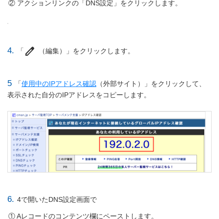
アクションリンクの「DNS設定」をクリックします。
edit
4.
「
（編集）」をクリックします。
5
「
使用中のIPアドレス確認
（外部サイト）」をクリックして、
表示された自分のIPアドレスをコピーします。
6.
4で開いたDNS設定画面で
Aレコードのコンテンツ欄にペーストします。