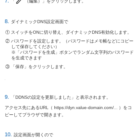
edit
7.
「
（編集）」をクリックします。
8.
ダイナミックDNS設定画面で
スイッチをONに切り替え、ダイナミックDNS有効化します。
パスワードを設定します。（パスワードはメモ帳などにコピー
して保存してください）
※「パスワードを生成」ボタンでランダム文字列のパスワード
を生成できます
「保存」をクリックします。
9.
「DDNSの設定を更新しました」と表示されます。
アクセス先にあるURL（ https://dyn.value-domain.com/... ）をコ
ピーしてブラウザで開きます。
10.
設定画面が開くので