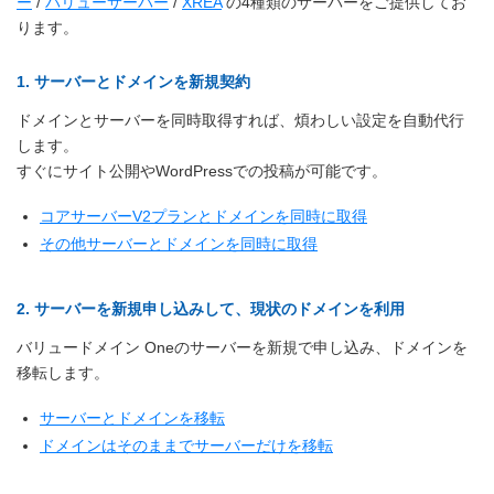
ー
/
バリューサーバー
/
XREA
の4種類のサーバーをご提供してお
ります。
1. サーバーとドメインを新規契約
ドメインとサーバーを同時取得すれば、煩わしい設定を自動代行
します。
すぐにサイト公開やWordPressでの投稿が可能です。
コアサーバーV2プランとドメインを同時に取得
その他サーバーとドメインを同時に取得
2. サーバーを新規申し込みして、現状のドメインを利用
バリュードメイン Oneのサーバーを新規で申し込み、ドメインを
移転します。
サーバーとドメインを移転
ドメインはそのままでサーバーだけを移転