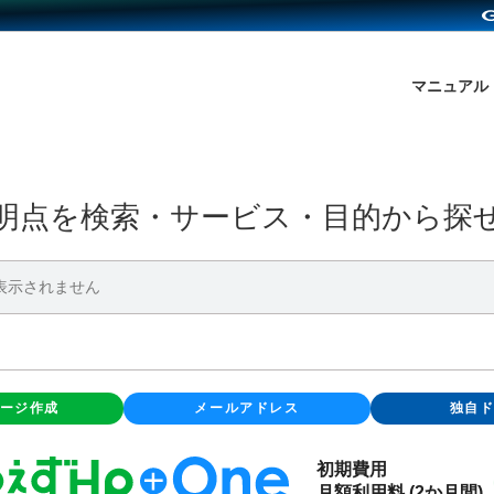
マニュアル
明点を検索・サービス・目的から探
ージ作成
メール
アドレス
独自
初期費用
月額利用料 (2か月間)