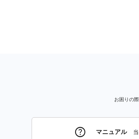
2025.12.22
【重要】2026年1月ドメイ
2025.11.26
【重要】Gmail仕様変更に伴
2025.11.25
【重要】2025年12月ドメイ
2025.10.27
【重要】2025年11月ドメイ
2025.09.25
【重要】2025年10月ドメイ
2025.08.27
【重要】サーバーの期限切れ
2025.08.25
【重要】2025年9月ドメイ
お困りの際
2025.07.29
【重要】2025年8月ドメイ
2025.07.11
【重要】サーバーの期限切れ
help
2025.07.07
【重要】サーバーの期限切れ
マニュアル
当