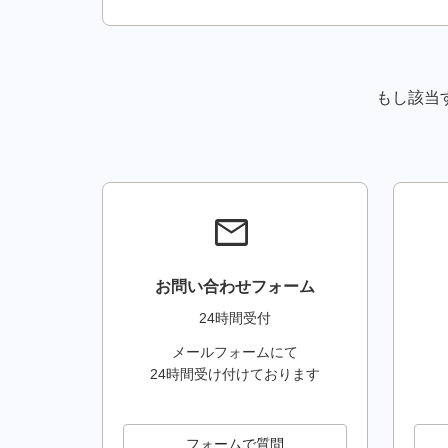
2025.06.25
【重要】2025年7月ドメイ
2025.06.17
【重要】サーバーの期限切れ
もし該当
2025.05.30
【重要】サーバーの期限切れ
2025.05.26
【重要】2025年6月ドメイ
2025.05.16
【重要】サーバーの期限切れ
mail
2025.04.24
【重要】2025年5月ドメイ
お問い合わせフォーム
2025.03.27
【重要】2025年4月ドメイ
24時間受付
2025.03.21
【重要】Amazonログイン・A
メールフォームにて
24時間受け付けております
2025.03.13
【 重要 】フィッシングメー
2025.02.26
【重要】.nu ドメイン登録
フォームで質問