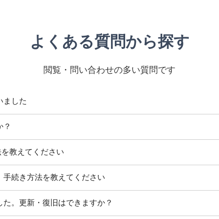
ン価格についてのお知らせ
のお知らせ
よくある質問から探す
箇所変更（サポート関連ページへの集約）のお知らせ
閲覧・問い合わせの多い質問です
送設定 見直しのお願い
ン価格についてのお知らせ
いました
パスワード設定に関するご確認のお願い
か？
タルサーバー 提供開始のお知らせ
確認方法を教えてください
ン価格についてのお知らせ
、手続き方法を教えてください
る注意喚起（パスワード使い回しにご注意ください）
した。更新・復旧はできますか？
ン価格についてのお知らせ