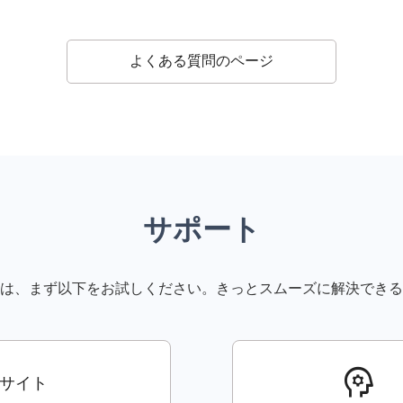
ン価格についてのお知らせ
う外部メール取り込み機能の廃止について（2026年1月以降）
よくある質問のページ
ン価格についてのお知らせ
ン価格についてのお知らせ
ン価格についてのお知らせ
を装った詐欺メール（フィッシング詐欺）にご注意ください
サポート
ン価格についてのお知らせ
は、まず以下をお試しください。きっとスムーズに解決できる
ン価格についてのお知らせ
を装った詐欺メール（フィッシング詐欺）にご注意ください
psychology
を装った詐欺メール（フィッシング詐欺）にご注意ください
サイト