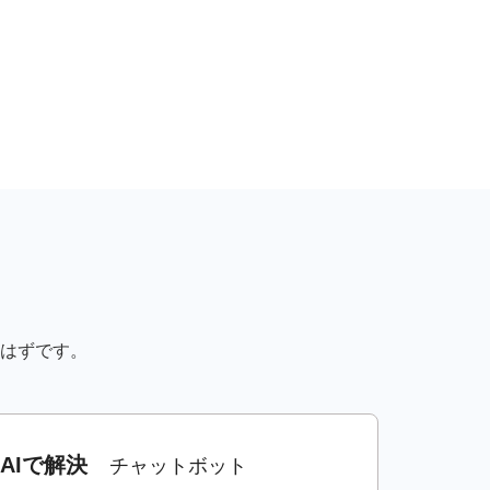
はずです。
AIで解決
チャットボット