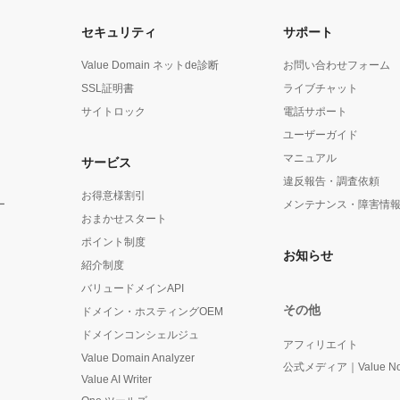
セキュリティ
サポート
Value Domain ネットde診断
お問い合わせフォーム
SSL証明書
ライブチャット
サイトロック
電話サポート
ユーザーガイド
マニュアル
サービス
違反報告・調査依頼
お得意様割引
ー
メンテナンス・障害情
おまかせスタート
ポイント制度
お知らせ
紹介制度
バリュードメインAPI
その他
ドメイン・ホスティングOEM
ドメインコンシェルジュ
アフィリエイト
Value Domain Analyzer
公式メディア｜Value No
Value AI Writer