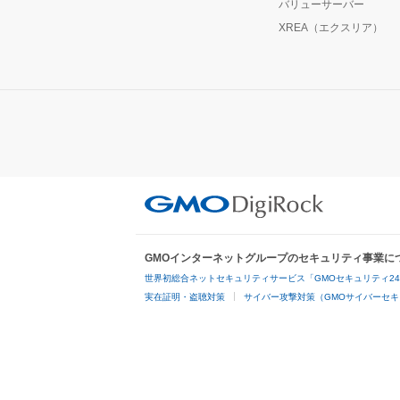
バリューサーバー
XREA（エクスリア）
GMOインターネットグループのセキュリティ事業に
世界初総合ネットセキュリティサービス「GMOセキュリティ2
実在証明・盗聴対策
サイバー攻撃対策（GMOサイバーセキ