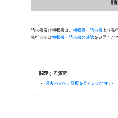
請
請求書及び領収書は、
領収書・請求書
より発
発行方法は
領収書・請求書の確認
を参照くだ
関連する質問
過去の支払い履歴を見たいのですが