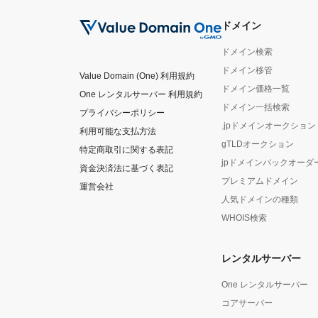
ドメイン
ドメイン検索
ドメイン移管
Value Domain (One) 利用規約
ドメイン価格一覧
One レンタルサーバー 利用規約
ドメイン一括検索
プライバシーポリシー
.jpドメインオークション
利用可能な支払方法
gTLDオークション
特定商取引に関する表記
jpドメインバックオーダ
資金決済法に基づく表記
プレミアムドメイン
運営会社
人気ドメインの種類
WHOIS検索
レンタルサーバー
One レンタルサーバー
コアサーバー