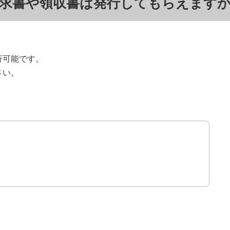
求書や領収書は発行してもらえます
行可能です。
さい。