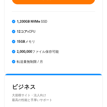
1,200GB NVMe
SSD
12コア
vCPU
15GB
メモリ
2,000,000
ファイル保存可能
転送量無制限 / 月
ビジネス
大規模サイト・法人向け
最高の性能と手厚いサポート