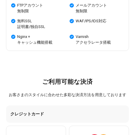
FTPアカウント
メールアカウント
無制限
無制限
無料SSL
WAF/IPS/IDS対応
証明書/独自SSL
Nginx +
Varnish
キャッシュ機能搭載
アクセラレータ搭載
ご利用可能な決済
お客さまのスタイルに合わせた多彩な決済方法を用意しております
クレジットカード