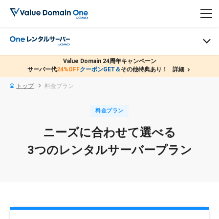
Value Domain 24周年キャンペーン
サーバー代
24%OFF
クーポンGET＆
その他特典あり！
詳細
keyboard_arrow_right
トップ
料金プラン
料金プラン
ニーズに合わせて選べる
3つのレンタルサーバープラン