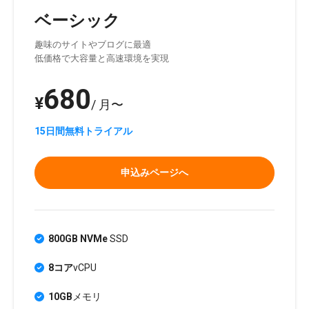
ベーシック
趣味のサイトやブログに最適
低価格で大容量と高速環境を実現
680
¥
/ 月〜
15日間無料トライアル
申込みページへ
800GB NVMe
SSD
8コア
vCPU
10GB
メモリ