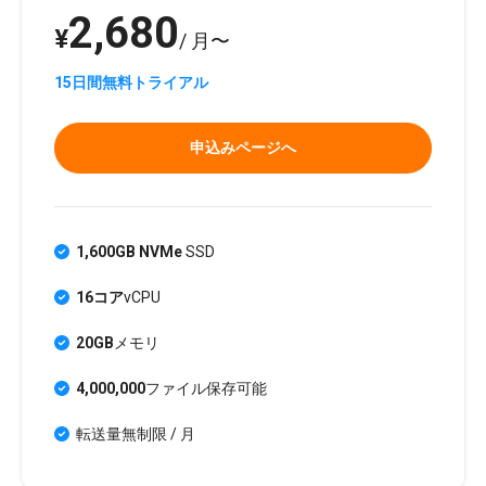
2,680
¥
/ 月〜
15日間無料トライアル
申込みページへ
1,600GB NVMe
SSD
16コア
vCPU
20GB
メモリ
4,000,000
ファイル保存可能
転送量無制限 / 月