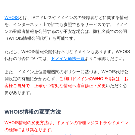
WHOIS
とは、IPアドレスやドメイン名の登録者などに関する情報
を、インターネット上で誰でも参照できるサービスです。 ドメイ
ンの登録者情報を公開するのが不安な場合は、弊社名義での公開
（WHOIS情報公開代行）も可能です。
ただし、WHOIS情報公開代行不可なドメインもあります。WHOIS
代行の可否については、
ドメイン価格一覧
よりご確認ください。
また、ドメイン上位管理機関のポリシーに基づき、WHOIS代行公
開設定の有無にかかわらず、
ご利用ドメインのWHOIS情報は、お
客様ご自身で、正確かつ有効な情報へ適宜修正・変更
いただく必
要があります。
WHOIS情報の変更方法
WHOIS情報の変更方法は、ドメインの管理レジストラやドメイン
の種類により異なります。