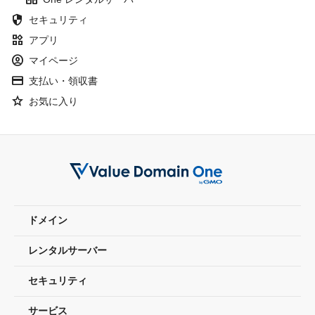
security
セキュリティ
widgets
アプリ
account_circle
マイページ
credit_card
支払い・領収書
Star
お気に入り
ドメイン
レンタルサーバー
セキュリティ
サービス