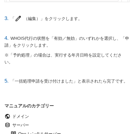
edit
3.
「
（編集）」をクリックします。
4.
WHOIS代行の状態を「有効／無効」のいずれかを選択し、「申
請」をクリックします。
※「予約処理」の場合は、実行する年月日時を設定してくださ
い。
5.
「一括処理申請を受け付けました」と表示されたら完了です。
マニュアルのカテゴリー
public
ドメイン
database
サーバー
host
One レンタルサーバー