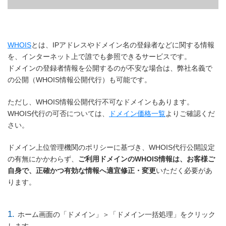
WHOIS
とは、IPアドレスやドメイン名の登録者などに関する情報
を、インターネット上で誰でも参照できるサービスです。
ドメインの登録者情報を公開するのが不安な場合は、弊社名義で
の公開（WHOIS情報公開代行）も可能です。
ただし、WHOIS情報公開代行不可なドメインもあります。
WHOIS代行の可否については、
ドメイン価格一覧
よりご確認くだ
さい。
ドメイン上位管理機関のポリシーに基づき、WHOIS代行公開設定
の有無にかかわらず、
ご利用ドメインのWHOIS情報は、お客様ご
自身で、正確かつ有効な情報へ適宜修正・変更
いただく必要があ
ります。
1.
ホーム画面の「ドメイン」＞「ドメイン一括処理」をクリック