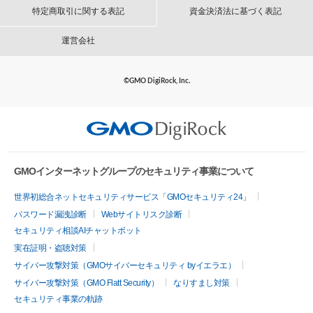
特定商取引に関する表記
資金決済法に基づく表記
運営会社
©GMO DigiRock, Inc.
GMOインターネットグループのセキュリティ事業について
世界初総合ネットセキュリティサービス「GMOセキュリティ24」
パスワード漏洩診断
Webサイトリスク診断
セキュリティ相談AIチャットボット
実在証明・盗聴対策
サイバー攻撃対策（GMOサイバーセキュリティ byイエラエ）
サイバー攻撃対策（GMO Flatt Security）
なりすまし対策
セキュリティ事業の軌跡