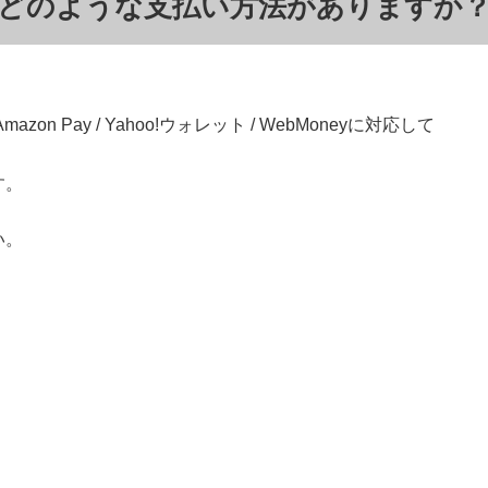
どのような支払い方法がありますか
zon Pay / Yahoo!ウォレット / WebMoneyに対応して
す。
い。