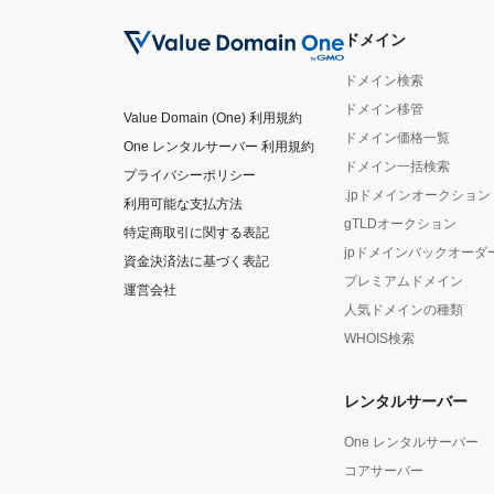
ドメイン
ドメイン検索
ドメイン移管
Value Domain (One) 利用規約
ドメイン価格一覧
One レンタルサーバー 利用規約
ドメイン一括検索
プライバシーポリシー
.jpドメインオークション
利用可能な支払方法
gTLDオークション
特定商取引に関する表記
jpドメインバックオーダ
資金決済法に基づく表記
プレミアムドメイン
運営会社
人気ドメインの種類
WHOIS検索
レンタルサーバー
One レンタルサーバー
コアサーバー