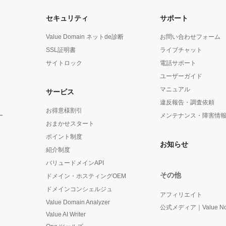
セキュリティ
サポート
Value Domain ネットde診断
お問い合わせフォーム
SSL証明書
ライブチャット
サイトロック
電話サポート
ユーザーガイド
マニュアル
サービス
違反報告・調査依頼
お得意様割引
ー
メンテナンス・障害情
おまかせスタート
ポイント制度
お知らせ
紹介制度
バリュードメインAPI
その他
ドメイン・ホスティングOEM
ドメインコンシェルジュ
アフィリエイト
Value Domain Analyzer
公式メディア｜Value No
Value AI Writer