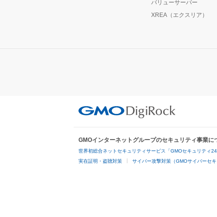
バリューサーバー
XREA（エクスリア）
GMOインターネットグループのセキュリティ事業に
世界初総合ネットセキュリティサービス「GMOセキュリティ2
実在証明・盗聴対策
サイバー攻撃対策（GMOサイバーセキ