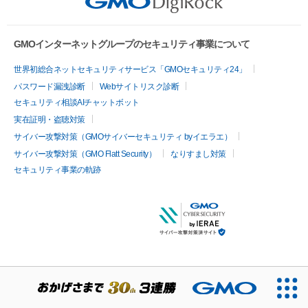
GMOインターネットグループのセキュリティ事業について
世界初総合ネットセキュリティサービス「GMOセキュリティ24」
パスワード漏洩診断
Webサイトリスク診断
セキュリティ相談AIチャットボット
実在証明・盗聴対策
サイバー攻撃対策（GMOサイバーセキュリティ byイエラエ）
サイバー攻撃対策（GMO Flatt Security）
なりすまし対策
セキュリティ事業の軌跡