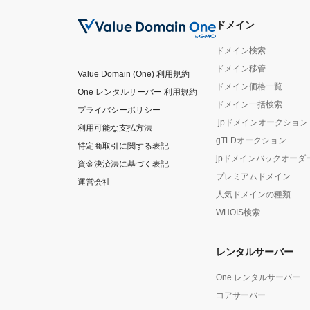
ドメイン
ドメイン検索
ドメイン移管
Value Domain (One) 利用規約
ドメイン価格一覧
One レンタルサーバー 利用規約
ドメイン一括検索
プライバシーポリシー
.jpドメインオークション
利用可能な支払方法
gTLDオークション
特定商取引に関する表記
jpドメインバックオーダ
資金決済法に基づく表記
プレミアムドメイン
運営会社
人気ドメインの種類
WHOIS検索
レンタルサーバー
One レンタルサーバー
コアサーバー