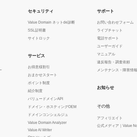
セキュリティ
サポート
Value Domain ネットde診断
お問い合わせフォーム
SSL証明書
ライブチャット
サイトロック
電話サポート
ユーザーガイド
マニュアル
サービス
違反報告・調査依頼
お得意様割引
ー
メンテナンス・障害情
おまかせスタート
ポイント制度
お知らせ
紹介制度
バリュードメインAPI
その他
ドメイン・ホスティングOEM
ドメインコンシェルジュ
アフィリエイト
Value Domain Analyzer
公式メディア｜Value No
Value AI Writer