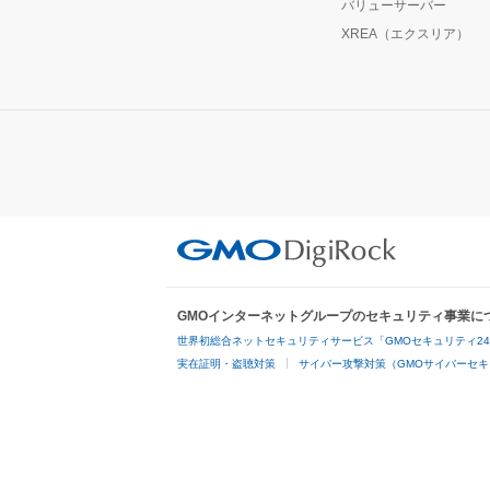
バリューサーバー
XREA（エクスリア）
GMOインターネットグループのセキュリティ事業に
世界初総合ネットセキュリティサービス「GMOセキュリティ2
実在証明・盗聴対策
サイバー攻撃対策（GMOサイバーセキ