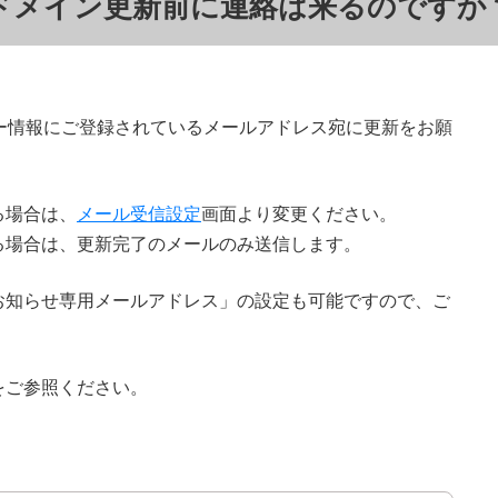
ドメイン更新前に連絡は来るのですか
ー情報にご登録されているメールアドレス宛に更新をお願
る場合は、
メール受信設定
画面より変更ください。
る場合は、更新完了のメールのみ送信します。
お知らせ専用メールアドレス」の設定も可能ですので、ご
をご参照ください。