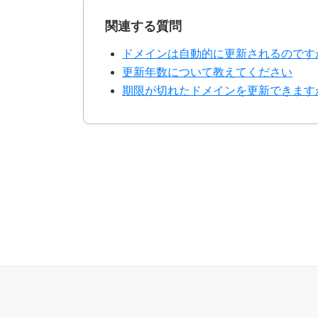
関連する質問
ドメインは自動的に更新されるのです
更新年数について教えてください
期限が切れたドメインを更新できます