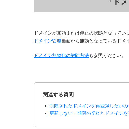
「ドメ
ドメインが無効または停止の状態となってい
ドメイン管理
画面から無効となっているドメ
ドメイン無効化の解除方法
も参照ください。
関連する質問
削除されたドメインを再登録したいの
更新しない・期限の切れたドメインを