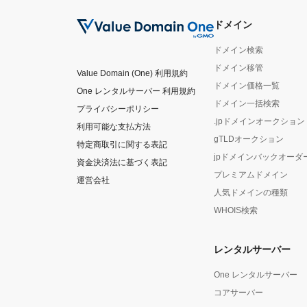
ドメイン
ドメイン検索
ドメイン移管
Value Domain (One) 利用規約
ドメイン価格一覧
One レンタルサーバー 利用規約
ドメイン一括検索
プライバシーポリシー
.jpドメインオークション
利用可能な支払方法
gTLDオークション
特定商取引に関する表記
jpドメインバックオーダ
資金決済法に基づく表記
プレミアムドメイン
運営会社
人気ドメインの種類
WHOIS検索
レンタルサーバー
One レンタルサーバー
コアサーバー