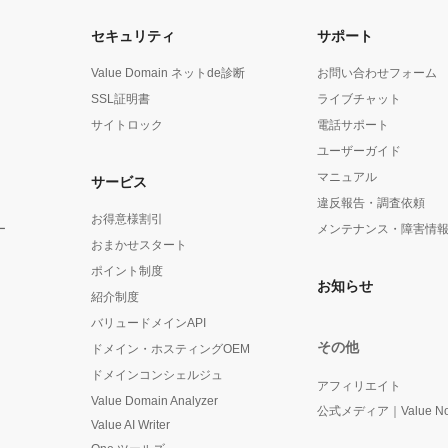
セキュリティ
サポート
Value Domain ネットde診断
お問い合わせフォーム
SSL証明書
ライブチャット
サイトロック
電話サポート
ユーザーガイド
マニュアル
サービス
違反報告・調査依頼
お得意様割引
ー
メンテナンス・障害情
おまかせスタート
ポイント制度
お知らせ
紹介制度
バリュードメインAPI
その他
ドメイン・ホスティングOEM
ドメインコンシェルジュ
アフィリエイト
Value Domain Analyzer
公式メディア｜Value No
Value AI Writer