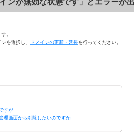
インが無効な状態です」とエラーが
ます。
インを選択し、
ドメインの更新・延長
を行ってください。
ですが
管理画面から削除したいのですが