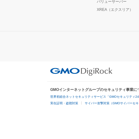
バリューサーバー
XREA（エクスリア）
GMOインターネットグループのセキュリティ事業に
世界初総合ネットセキュリティサービス「GMOセキュリティ2
実在証明・盗聴対策
サイバー攻撃対策（GMOサイバーセキ