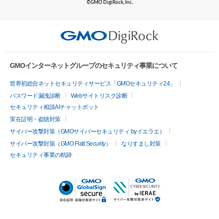
©GMO DigiRock, Inc.
GMOインターネットグループのセキュリティ事業について
世界初総合ネットセキュリティサービス「GMOセキュリティ24」
パスワード漏洩診断
Webサイトリスク診断
セキュリティ相談AIチャットボット
実在証明・盗聴対策
サイバー攻撃対策（GMOサイバーセキュリティ byイエラエ）
サイバー攻撃対策（GMO Flatt Security）
なりすまし対策
セキュリティ事業の軌跡