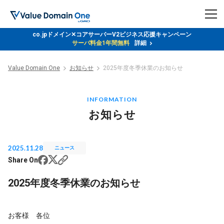
Value Domain 24周年キャンペーン
サーバー代
24%OFF
クーポンGET＆
その他特典あり！
詳細
keyboard_arrow_right
keyboard_arrow_right
keyboard_arrow_right
Value Domain One
お知らせ
2025年度冬季休業のお知らせ
INFORMATION
お知らせ
2025.11.28
ニュース
Share On
2025年度冬季休業のお知らせ
お客様 各位