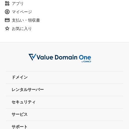
widgets
アプリ
account_circle
マイページ
credit_card
支払い・領収書
Star
お気に入り
ドメイン
レンタルサーバー
セキュリティ
サービス
サポート