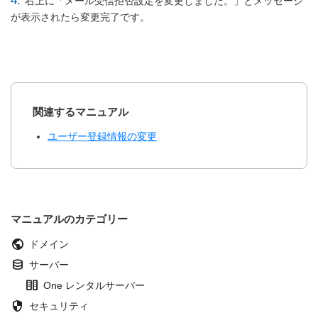
4.
右上に「メール受信拒否設定を変更しました。」とメッセージ
が表示されたら変更完了です。
関連するマニュアル
ユーザー登録情報の変更
マニュアルのカテゴリー
public
ドメイン
database
サーバー
host
One レンタルサーバー
security
セキュリティ