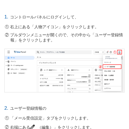
1.
コントロールパネルにログインして、
右上にある「人物アイコン」をクリックします。
プルダウンメニューが開くので、その中から「ユーザー登録情
報」をクリックします。
2.
ユーザー登録情報の
「メール受信設定」タブをクリックします。
edit
右端にある「
（編集）」をクリックします。