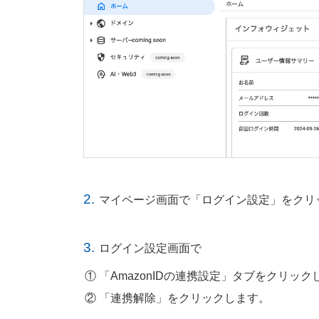
2.
マイページ画面で「ログイン設定」をクリ
3.
ログイン設定画面で
「AmazonIDの連携設定」タブをクリック
「連携解除」をクリックします。