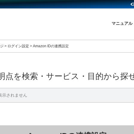
マニュアル
ジ
>
ログイン設定
>
Amazon IDの連携設定
明点を検索・サービス・目的から探