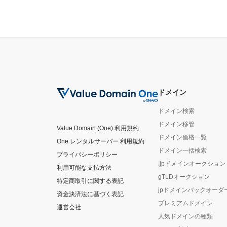
ドメイン
ドメイン検索
ドメイン移管
Value Domain (One) 利用規約
ドメイン価格一覧
One レンタルサーバー 利用規約
ドメイン一括検索
プライバシーポリシー
.jpドメインオークション
利用可能な支払方法
gTLDオークション
特定商取引に関する表記
jpドメインバックオーダ
資金決済法に基づく表記
プレミアムドメイン
運営会社
人気ドメインの種類