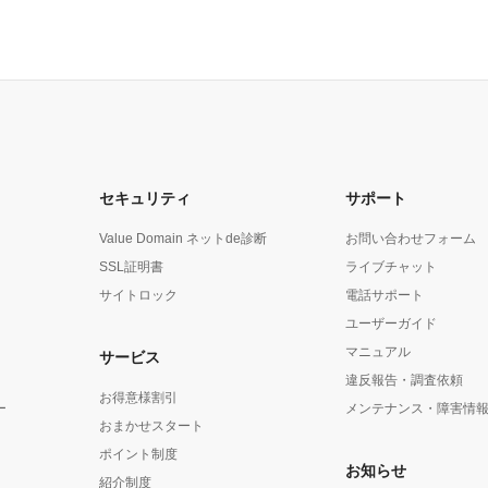
セキュリティ
サポート
Value Domain ネットde診断
お問い合わせフォーム
SSL証明書
ライブチャット
サイトロック
電話サポート
ユーザーガイド
マニュアル
サービス
違反報告・調査依頼
お得意様割引
ー
メンテナンス・障害情
おまかせスタート
ポイント制度
お知らせ
紹介制度