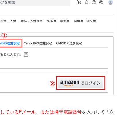
登録しているEメール、または携帯電話番号
を入力して「次