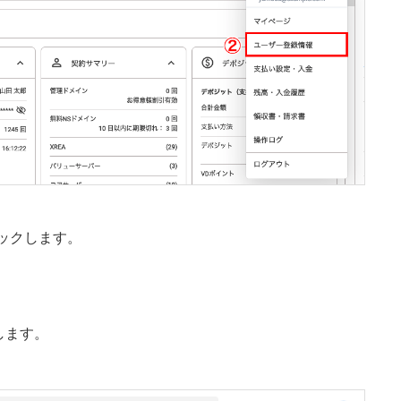
ックします。
します。
。