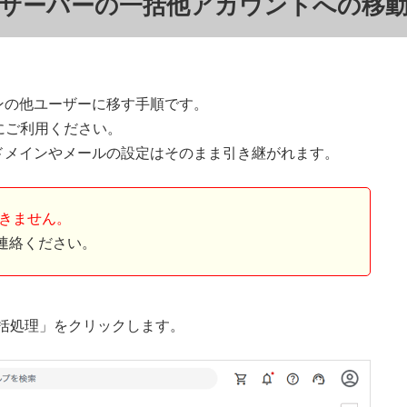
サーバーの一括他アカウントへの移
ンの他ユーザーに移す手順です。
にご利用ください。
ドメインやメールの設定はそのまま引き継がれます。
できません。
連絡ください。
括処理」をクリックします。