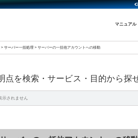
マニュアル
>
サーバー一括処理
>
サーバーの一括他アカウントへの移動
明点を検索・サービス・目的から探