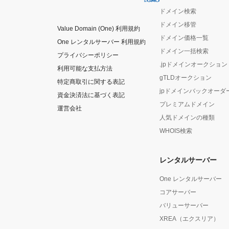
ドメイン検索
ドメイン移管
Value Domain (One) 利用規約
ドメイン価格一覧
One レンタルサーバー 利用規約
ドメイン一括検索
プライバシーポリシー
.jpドメインオークション
利用可能な支払方法
gTLDオークション
特定商取引に関する表記
jpドメインバックオーダ
資金決済法に基づく表記
プレミアムドメイン
運営会社
人気ドメインの種類
WHOIS検索
レンタルサーバー
One レンタルサーバー
コアサーバー
バリューサーバー
XREA（エクスリア）