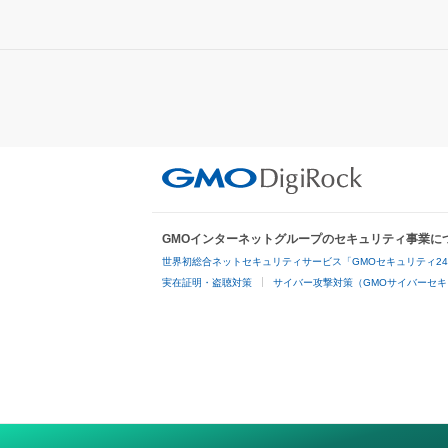
GMOインターネットグループのセキュリティ事業に
世界初総合ネットセキュリティサービス「GMOセキュリティ2
実在証明・盗聴対策
サイバー攻撃対策（GMOサイバーセキ