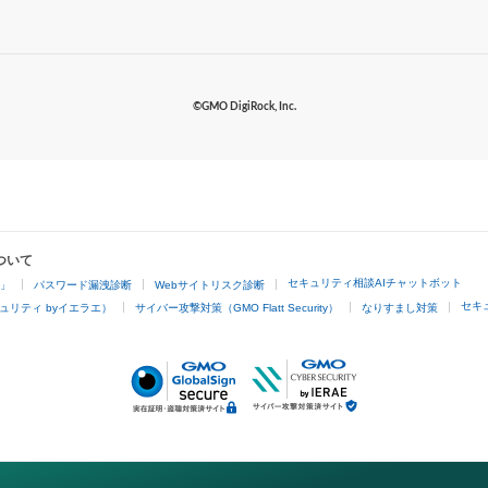
©GMO DigiRock, Inc.
ついて
セキュリティ相談AIチャットボット
4」
パスワード漏洩診断
Webサイトリスク診断
セキ
ュリティ byイエラエ）
サイバー攻撃対策（GMO Flatt Security）
なりすまし対策