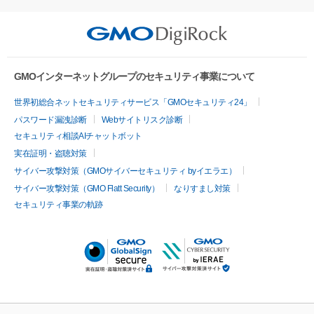
GMOインターネットグループのセキュリティ事業について
世界初総合ネットセキュリティサービス「GMOセキュリティ24」
パスワード漏洩診断
Webサイトリスク診断
セキュリティ相談AIチャットボット
実在証明・盗聴対策
サイバー攻撃対策（GMOサイバーセキュリティ byイエラエ）
サイバー攻撃対策（GMO Flatt Security）
なりすまし対策
セキュリティ事業の軌跡