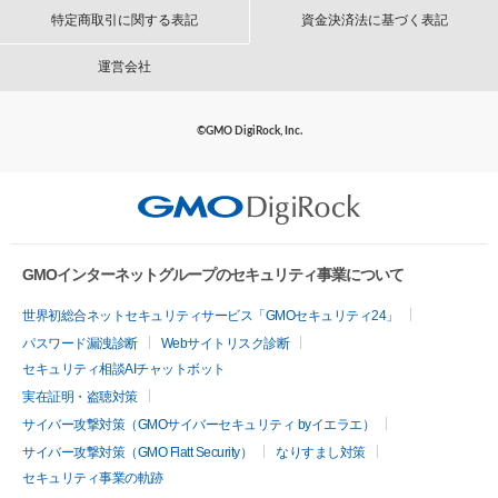
特定商取引に関する表記
資金決済法に基づく表記
運営会社
©GMO DigiRock, Inc.
GMOインターネットグループのセキュリティ事業について
世界初総合ネットセキュリティサービス「GMOセキュリティ24」
パスワード漏洩診断
Webサイトリスク診断
セキュリティ相談AIチャットボット
実在証明・盗聴対策
サイバー攻撃対策（GMOサイバーセキュリティ byイエラエ）
サイバー攻撃対策（GMO Flatt Security）
なりすまし対策
セキュリティ事業の軌跡