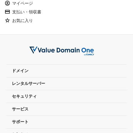
account_circle
マイページ
credit_card
支払い・領収書
Star
お気に入り
ドメイン
レンタルサーバー
セキュリティ
サービス
サポート