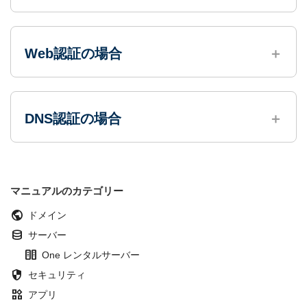
Web認証の場合
DNS認証の場合
マニュアルのカテゴリー
public
ドメイン
database
サーバー
host
One レンタルサーバー
security
セキュリティ
widgets
アプリ