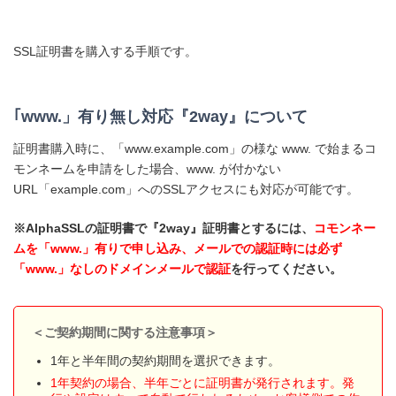
SSL証明書を購入する手順です。
｢www.」有り無し対応『2way』について
証明書購入時に、「www.example.com」の様な www. で始まるコ
モンネームを申請をした場合、www. が付かない
URL「example.com」へのSSLアクセスにも対応が可能です。
※AlphaSSLの証明書で『2way』証明書とするには、
コモンネー
ムを「www.」有りで申し込み、メールでの認証時には必ず
「www.」なしのドメインメールで認証
を行ってください。
＜ご契約期間に関する注意事項＞
1年と半年間の契約期間を選択できます。
1年契約の場合、半年ごとに証明書が発行されます。発