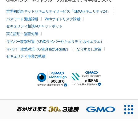
GMOインターネットグループのセキュリティ事業について
世界初総合ネットセキュリティサービス「GMOセキュリティ24」
パスワード漏洩診断
Webサイトリスク診断
セキュリティ相談AIチャットボット
実在証明・盗聴対策
サイバー攻撃対策（GMOサイバーセキュリティ byイエラエ）
サイバー攻撃対策（GMO Flatt Security）
なりすまし対策
セキュリティ事業の軌跡
無料診断