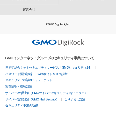
運営会社
©GMO DigiRock, Inc.
GMOインターネットグループのセキュリティ事業について
世界初総合ネットセキュリティサービス「GMOセキュリティ24」
パスワード漏洩診断
Webサイトリスク診断
セキュリティ相談AIチャットボット
実在証明・盗聴対策
サイバー攻撃対策（GMOサイバーセキュリティ byイエラエ）
サイバー攻撃対策（GMO Flatt Security）
なりすまし対策
セキュリティ事業の軌跡