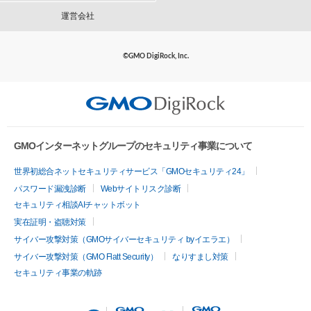
運営会社
©GMO DigiRock, Inc.
GMOインターネットグループのセキュリティ事業について
世界初総合ネットセキュリティサービス「GMOセキュリティ24」
パスワード漏洩診断
Webサイトリスク診断
セキュリティ相談AIチャットボット
実在証明・盗聴対策
サイバー攻撃対策（GMOサイバーセキュリティ byイエラエ）
サイバー攻撃対策（GMO Flatt Security）
なりすまし対策
セキュリティ事業の軌跡