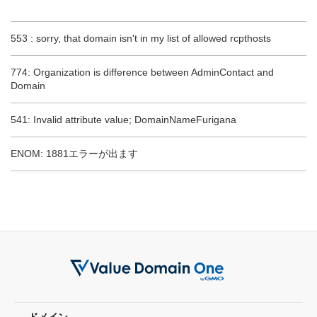
553 : sorry, that domain isn't in my list of allowed rcpthosts
774: Organization is difference between AdminContact and
Domain
541: Invalid attribute value; DomainNameFurigana
ENOM: 1881エラーが出ます